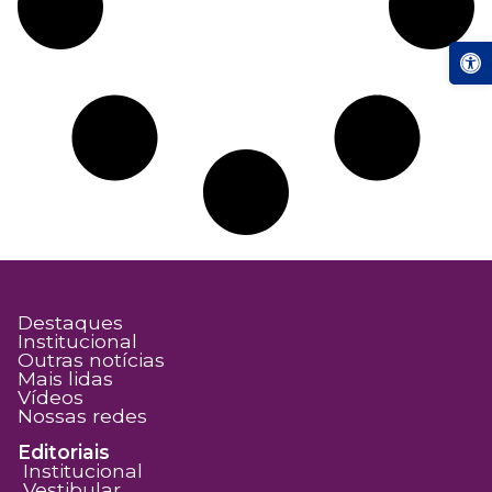
Abrir a
Destaques
Institucional
Outras notícias
Mais lidas
Vídeos
Nossas redes
Editoriais
Institucional
Vestibular