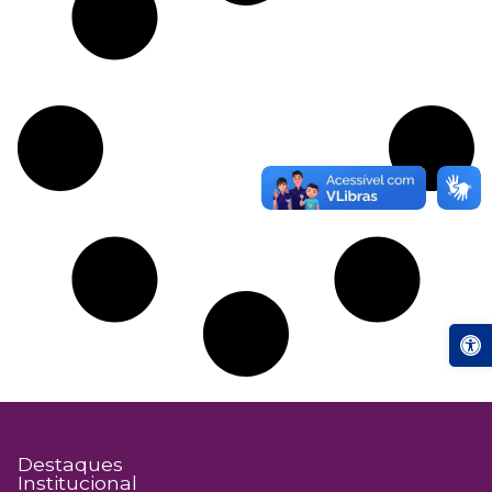
Abrir a
Destaques
Institucional