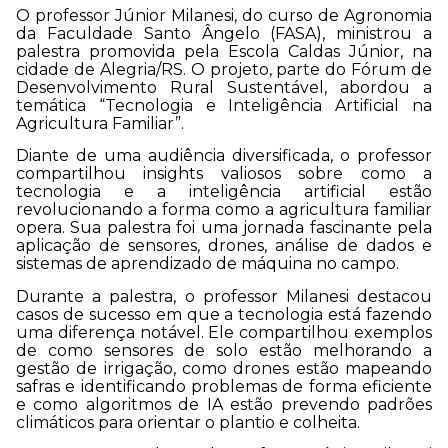
O professor Júnior Milanesi, do curso de Agronomia
da Faculdade Santo Ângelo (FASA), ministrou a
palestra promovida pela Escola Caldas Júnior, na
cidade de Alegria/RS. O projeto, parte do Fórum de
Desenvolvimento Rural Sustentável, abordou a
temática “Tecnologia e Inteligência Artificial na
Agricultura Familiar”.
Diante de uma audiência diversificada, o professor
compartilhou insights valiosos sobre como a
tecnologia e a inteligência artificial estão
revolucionando a forma como a agricultura familiar
opera. Sua palestra foi uma jornada fascinante pela
aplicação de sensores, drones, análise de dados e
sistemas de aprendizado de máquina no campo.
Durante a palestra, o professor Milanesi destacou
casos de sucesso em que a tecnologia está fazendo
uma diferença notável. Ele compartilhou exemplos
de como sensores de solo estão melhorando a
gestão de irrigação, como drones estão mapeando
safras e identificando problemas de forma eficiente
e como algoritmos de IA estão prevendo padrões
climáticos para orientar o plantio e colheita.