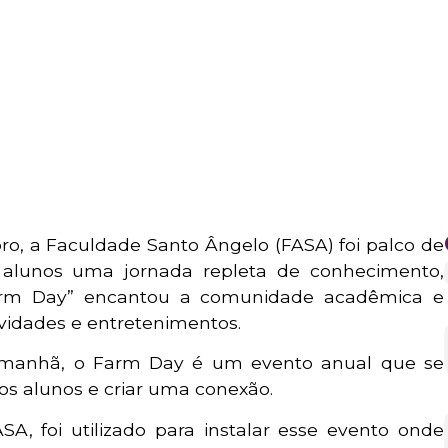
ro, a Faculdade Santo Ângelo (FASA) foi palco de
alunos uma jornada repleta de conhecimento,
“Farm Day” encantou a comunidade acadêmica e
ividades e entretenimentos.
a manhã, o Farm Day é um evento anual que se
dos alunos e criar uma conexão.
A, foi utilizado para instalar esse evento onde