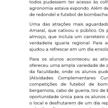
todos pudessem ter acesso às colh
agronomia estava expondo. Além de
de redondel e futebol de bombacha 
Uma das atrações mais aguardada
Amaral, que cativou o público. Os 
almoço, que incluía um carreteiro
verdadeira iguaria regional. Par
ajudou a refrescar em um dia ensol
Para os alunos aconteceu as ati
ofereceu uma ampla variedade de at
da faculdade, onde os alunos pude
(Atividades Complementares Cur
competições de futebol de bom
bergamota, cabo de guerra, tiro d
oportunidade única para os alunos
o local e desfrutarem de um dia re