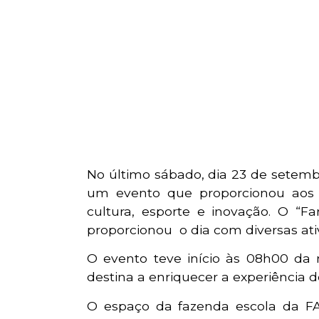
No último sábado, dia 23 de setemb
um evento que proporcionou aos 
cultura, esporte e inovação. O 
proporcionou o dia com diversas at
O evento teve início às 08h00 d
destina a enriquecer a experiência 
O espaço da fazenda escola da FAS