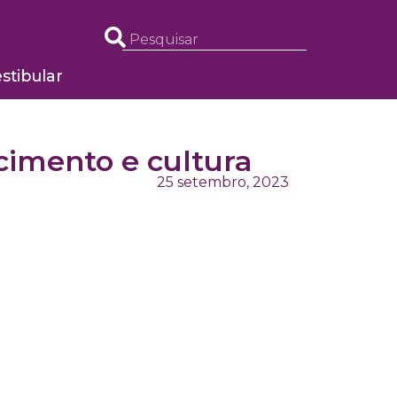
stibular
cimento e cultura
25 setembro, 2023