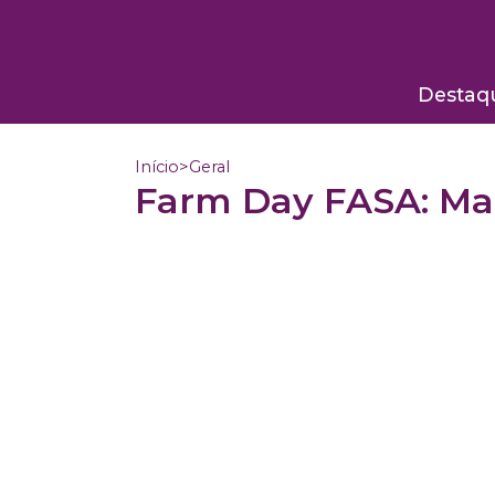
Destaq
Início
>
Geral
Farm Day FASA: Mar