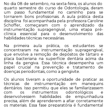
No dia 08 de setembro, na sexta-feira, os alunos do
quarto semestre do curso de Odontologia, deram
um passo fundamental no caminho para se
tornarem bons profissionais. A aula prática desta
disciplina foi acompanhada pela professora Caroline
Schoffer, começaram com o aprendizado da
instrumentação supragengival, uma etapa pré-
clínica essencial para o desenvolvimento das
habilidades técnicas necessárias.
Na primeira aula prática, os estudantes se
concentraram na instrumentação supragengival,
que envolve a remoção de depósitos de tártaro e
placa bacteriana na superfície dentária acima da
linha da gengiva. Essa técnica desempenha um
papel crucial na prevenção e tratamento de
doenças periodontais, como a gengivite.
Os alunos tiveram a oportunidade de praticar as
técnicas de instrumentação em manequins
dentários. Isso permitiu que eles se familiarizassem
com os instrumentos odontológicos e
desenvolvessem habilidades de empunhadura
precisa, além de aprenderem a afiar corretamente
os materiais. Essa fase preparatória é fundamental