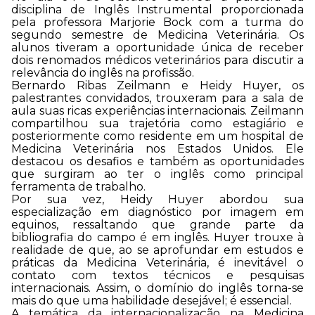
disciplina de Inglês Instrumental proporcionada
pela professora Marjorie Bock com a turma do
segundo semestre de Medicina Veterinária. Os
alunos tiveram a oportunidade única de receber
dois renomados médicos veterinários para discutir a
relevância do inglês na profissão.
Bernardo Ribas Zeilmann e Heidy Huyer, os
palestrantes convidados, trouxeram para a sala de
aula suas ricas experiências internacionais. Zeilmann
compartilhou sua trajetória como estagiário e
posteriormente como residente em um hospital de
Medicina Veterinária nos Estados Unidos. Ele
destacou os desafios e também as oportunidades
que surgiram ao ter o inglês como principal
ferramenta de trabalho.
Por sua vez, Heidy Huyer abordou sua
especialização em diagnóstico por imagem em
equinos, ressaltando que grande parte da
bibliografia do campo é em inglês. Huyer trouxe à
realidade de que, ao se aprofundar em estudos e
práticas da Medicina Veterinária, é inevitável o
contato com textos técnicos e pesquisas
internacionais. Assim, o domínio do inglês torna-se
mais do que uma habilidade desejável; é essencial.
A temática da internacionalização na Medicina