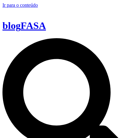
Ir para o conteúdo
blog
FASA