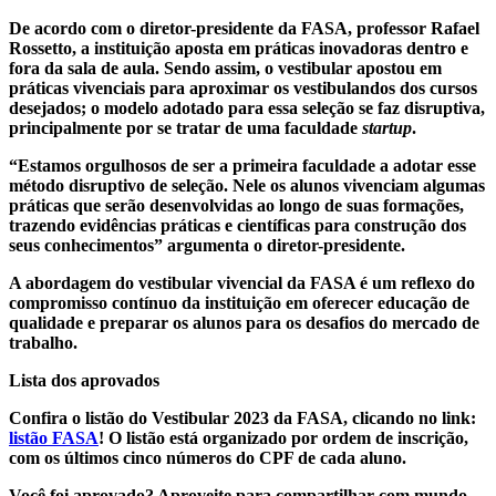
De acordo com o diretor-presidente da FASA, professor Rafael
Rossetto, a instituição aposta em práticas inovadoras dentro e
fora da sala de aula. Sendo assim, o vestibular apostou em
práticas vivenciais para aproximar os vestibulandos dos cursos
desejados; o modelo adotado para essa seleção se faz disruptiva,
principalmente por se tratar de uma
faculdade
startup
.
“Estamos orgulhosos de ser a primeira faculdade a adotar esse
método disruptivo de seleção. Nele os alunos vivenciam algumas
práticas que serão desenvolvidas ao longo de suas formações,
trazendo evidências práticas e científicas para construção dos
seus conhecimentos” argumenta o diretor-presidente.
A abordagem do vestibular vivencial da FASA é um reflexo do
compromisso contínuo da instituição em oferecer educação de
qualidade e preparar os alunos para os desafios do mercado de
trabalho.
Lista dos aprovados
Confira o listão do Vestibular 2023 da FASA, clicando no link:
listão FASA
! O listão está organizado por ordem de inscrição,
com os últimos cinco números do CPF de cada aluno.
Você foi aprovado? Aproveite para compartilhar com mundo