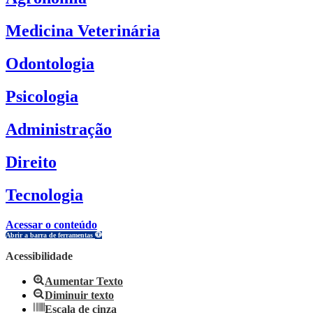
Medicina Veterinária
Odontologia
Psicologia
Administração
Direito
Tecnologia
Acessar o conteúdo
Abrir a barra de ferramentas
Acessibilidade
Aumentar Texto
Diminuir texto
Escala de cinza