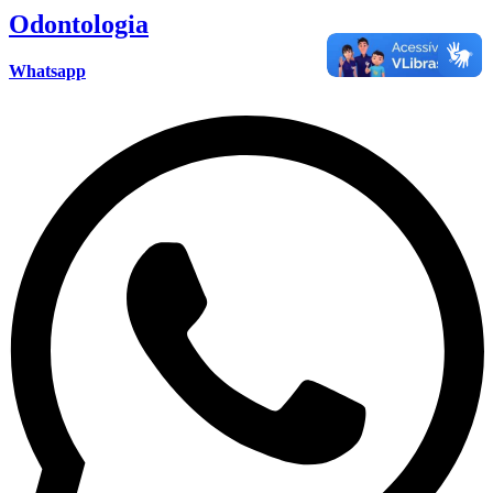
Odontologia
Whatsapp