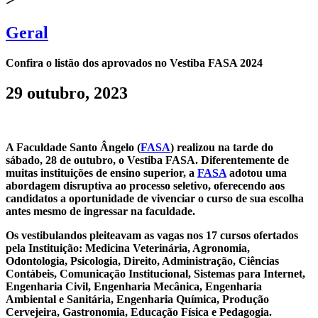
Geral
Confira o listão dos aprovados no Vestiba FASA 2024
29 outubro, 2023
A Faculdade Santo Ângelo (
FASA
) realizou na tarde do
sábado, 28 de outubro, o Vestiba FASA. Diferentemente de
muitas instituições de ensino superior, a
FASA
adotou uma
abordagem disruptiva ao processo seletivo, oferecendo aos
candidatos a oportunidade de vivenciar o curso de sua escolha
antes mesmo de ingressar na faculdade.
Os vestibulandos pleiteavam as vagas nos 17 cursos ofertados
pela Instituição: Medicina Veterinária, Agronomia,
Odontologia, Psicologia, Direito, Administração, Ciências
Contábeis, Comunicação Institucional, Sistemas para Internet,
Engenharia Civil, Engenharia Mecânica, Engenharia
Ambiental e Sanitária, Engenharia Química, Produção
Cervejeira, Gastronomia, Educação Física e Pedagogia.