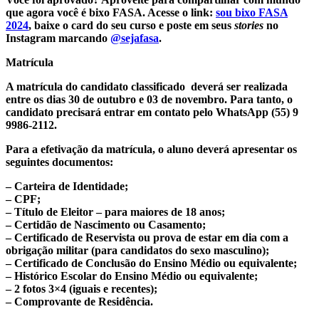
que agora você é
bixo FASA
. Acesse o link:
sou
bixo FASA
2024
, baixe o card do seu curso e poste em seus
stories
no
Instagram marcando
@sejafasa
.
Matrícula
A matrícula do candidato classificado deverá ser realizada
entre os dias 30 de outubro e 03 de novembro. Para tanto, o
candidato precisará entrar em contato pelo WhatsApp (55) 9
9986-2112.
Para a efetivação da matrícula, o aluno deverá apresentar os
seguintes documentos:
– Carteira de Identidade;
– CPF;
– Título de Eleitor – para maiores de 18 anos;
– Certidão de Nascimento ou Casamento;
– Certificado de Reservista ou prova de estar em dia com a
obrigação militar (para candidatos do sexo masculino);
– Certificado de Conclusão do Ensino Médio ou equivalente;
– Histórico Escolar do Ensino Médio ou equivalente;
– 2 fotos 3×4 (iguais e recentes);
– Comprovante de Residência.