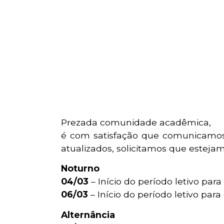
Prezada comunidade acadêmica,
é com satisfação que comunicamos 
atualizados, solicitamos que estejam
Noturno
04/03
– Início do período letivo para
06/03
– Início do período letivo para
Alternância