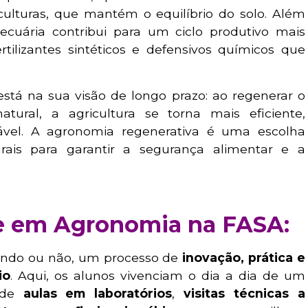
culturas, que mantém o equilíbrio do solo. Além
pecuária contribui para um ciclo produtivo mais
rtilizantes sintéticos e defensivos químicos que
está na sua visão de longo prazo: ao regenerar o
natural, a agricultura se torna mais eficiente,
ável. A agronomia regenerativa é uma escolha
urais para garantir a segurança alimentar e a
e em Agronomia na FASA:
endo ou não, um processo de
inovação,
prática e
io
. Aqui, os alunos vivenciam o dia a dia de um
 de
aulas em laboratórios
,
visitas técnicas a