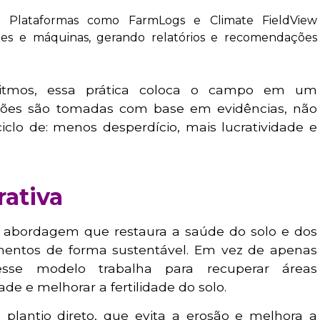
a:
Plataformas como FarmLogs e Climate FieldView
nes e máquinas, gerando relatórios e recomendações
ritmos, essa prática coloca o campo em um
sões são tomadas com base em evidências, não
clo de: menos desperdício, mais lucratividade e
rativa
abordagem que restaura a saúde do solo e dos
mentos de forma sustentável. Em vez de apenas
esse modelo trabalha para recuperar áreas
de e melhorar a fertilidade do solo.
o plantio direto, que evita a erosão e melhora a