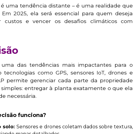
não é uma tendência distante – é uma realidade que
 Em 2025, ela será essencial para quem deseja
r custos e vencer os desafios climáticos com
isão
 uma das tendências mais impactantes para o
tecnologias como GPS, sensores IoT, drones e
AP permite gerenciar cada parte da propriedade
 simples: entregar à planta exatamente o que ela
de necessária.
ecisão funciona?
 solo:
Sensores e drones coletam dados sobre textura,
criando mapas detalhados.