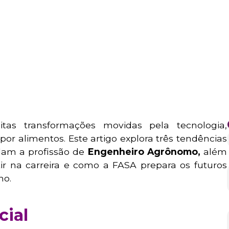
tas transformações movidas pela tecnologia,
or alimentos. Este artigo explora três tendências
dam a profissão de
Engenheiro Agrônomo,
além
ir na carreira e como a FASA prepara os futuros
ho.
cial