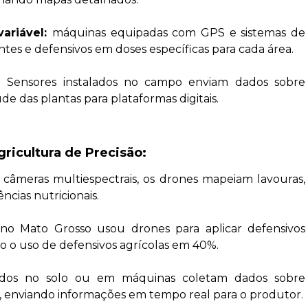
ariável:
máquinas equipadas com GPS e sistemas de
ntes e defensivos em doses específicas para cada área.
:
Sensores instalados no campo enviam dados sobre
e das plantas para plataformas digitais.
ricultura de Precisão:
âmeras multiespectrais, os drones mapeiam lavouras,
ncias nutricionais.
o Mato Grosso usou drones para aplicar defensivos
o o uso de defensivos agrícolas em 40%.
talados no solo ou em máquinas coletam dados sobre
, enviando informações em tempo real para o produtor.