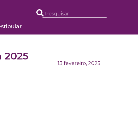
stibular
m 2025
13 fevereiro, 2025