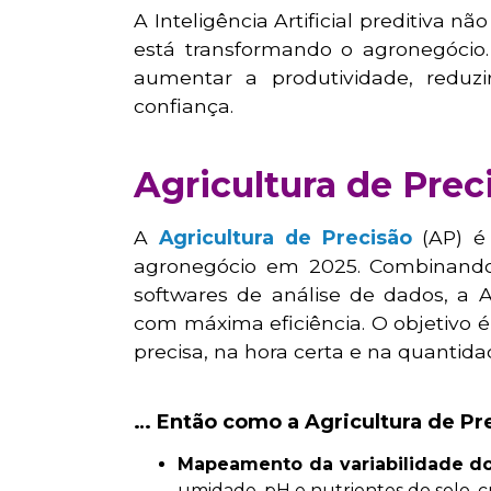
A Inteligência Artificial preditiva 
está transformando o agronegócio.
aumentar a produtividade, reduzi
confiança.
Agricultura de Prec
A
Agricultura de Precisão
(AP) é
agronegócio em 2025. Combinando 
softwares de análise de dados, a 
com máxima eficiência. O objetivo é
precisa, na hora certa e na quantida
… Então como a Agricultura de Pr
Mapeamento da variabilidade do
umidade, pH e nutrientes do solo, 