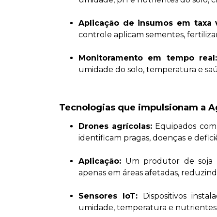
Aplicação de insumos em taxa v
controle aplicam sementes, fertiliza
Monitoramento em tempo real
umidade do solo, temperatura e saúd
Tecnologias que impulsionam a Ag
Drones agrícolas:
Equipados com c
identificam pragas, doenças e deficiê
Aplicação:
Um produtor de soja n
apenas em áreas afetadas, reduzind
Sensores IoT:
Dispositivos ins
umidade, temperatura e nutrientes