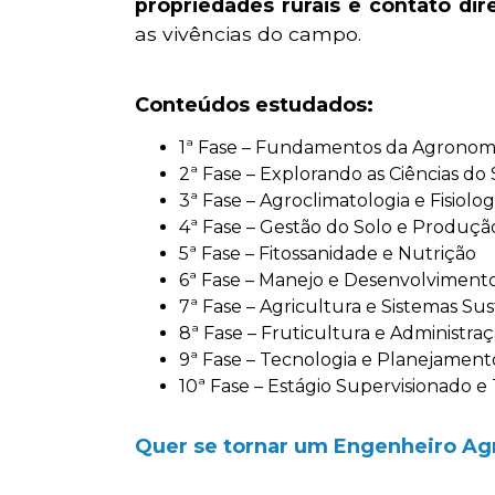
propriedades rurais
e
contato dir
as vivências do campo.
Conteúdos estudados:
1ª Fase – Fundamentos da Agronom
2ª Fase – Explorando as Ciências do 
3ª Fase – Agroclimatologia e Fisiolo
4ª Fase – Gestão do Solo e Produçã
5ª Fase – Fitossanidade e Nutrição
6ª Fase – Manejo e Desenvolviment
7ª Fase – Agricultura e Sistemas Su
8ª Fase – Fruticultura e Administra
9ª Fase – Tecnologia e Planejament
10ª Fase – Estágio Supervisionado e
Quer se tornar um Engenheiro Ag