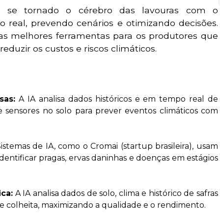
 se tornado o cérebro das lavouras com o
eal, prevendo cenários e otimizando decisões.
das melhores ferramentas para os produtores que
duzir os custos e riscos climáticos.
isas:
A IA analisa dados históricos e em tempo real de
 e sensores no solo para prever eventos climáticos com
istemas de IA, como o Cromai (startup brasileira), usam
identificar pragas, ervas daninhas e doenças em estágios
ica:
A IA analisa dados de solo, clima e histórico de safras
 colheita, maximizando a qualidade e o rendimento.