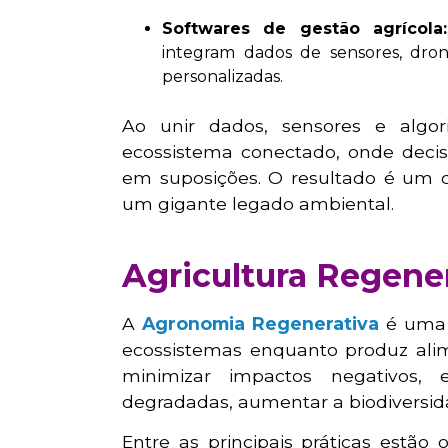
Softwares de gestão agrícol
integram dados de sensores, dro
personalizadas.
Ao unir dados, sensores e algo
ecossistema conectado, onde deci
em suposições. O resultado é um ci
um gigante legado ambiental.
Agricultura Regene
A
Agronomia Regenerativa
é uma 
ecossistemas enquanto produz ali
minimizar impactos negativos, 
degradadas, aumentar a biodiversida
Entre as principais práticas estão 