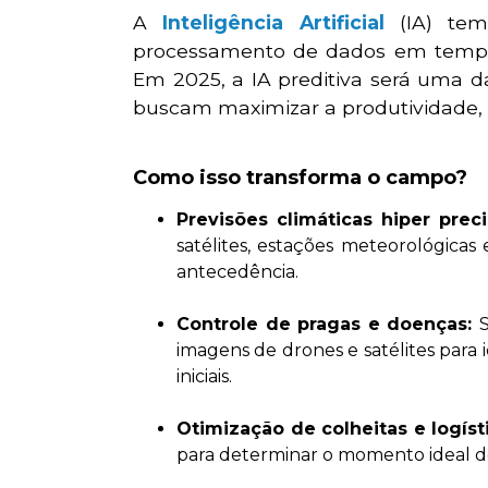
A
Inteligência Artificial
(IA) tem
processamento de dados em tempo r
Em 2025, a IA preditiva será uma 
buscam maximizar a produtividade, re
Como isso transforma o campo?
Previsões climáticas hiper prec
satélites, estações meteorológicas
antecedência.
Controle de pragas e doenças:
S
imagens de drones e satélites para 
iniciais.
Otimização de colheitas e logíst
para determinar o momento ideal de