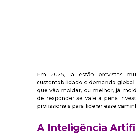
Em 2025, já estão previstas mui
sustentabilidade e demanda global p
que vão moldar, ou melhor, já mol
de responder se vale a pena invest
profissionais para liderar esse camin
A Inteligência Artifi