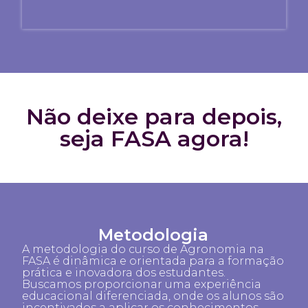
Não deixe para depois,
seja FASA agora!
Metodologia
A metodologia do curso de Agronomia na
FASA é dinâmica e orientada para a formação
prática e inovadora dos estudantes.
Buscamos proporcionar uma experiência
educacional diferenciada, onde os alunos são
incentivados a aplicar os conhecimentos