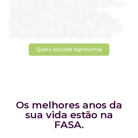
como produção vegetal, tecnologia agrícola e
gestão ambiental. Com laboratórios
especializados e uma equipe qualificada,
proporcionamos uma formação atualizada e
conectada às demandas do setor. Venha fazer
parte do nosso curso de Agronomia e seja um
protagonista na transformação do campo.
Quero estudar Agronomia
Os melhores anos da
sua vida estão na
FASA.