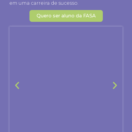
em uma carreira de sucesso.
Quero ser aluno da FASA