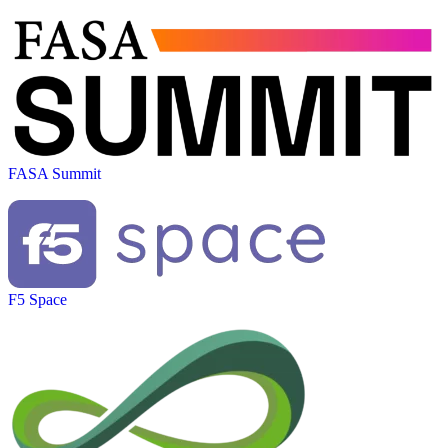
FASA Summit
F5 Space