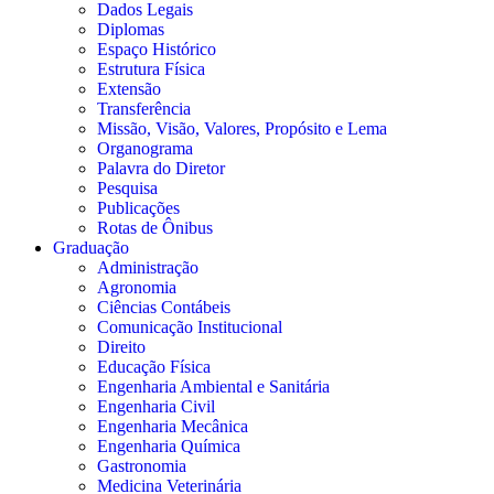
Dados Legais
Diplomas
Espaço Histórico
Estrutura Física
Extensão
Transferência
Missão, Visão, Valores, Propósito e Lema
Organograma
Palavra do Diretor
Pesquisa
Publicações
Rotas de Ônibus
Graduação
Administração
Agronomia
Ciências Contábeis
Comunicação Institucional
Direito
Educação Física
Engenharia Ambiental e Sanitária
Engenharia Civil
Engenharia Mecânica
Engenharia Química
Gastronomia
Medicina Veterinária