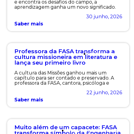
e encontra os desafios do campo, a
aprendizagem ganha um novo significado.
30 junho, 2026
Saber mais
Professora da FASA transforma a
Institucional
cultura missioneira em literatura e
lança seu primeiro livro
A cultura das Missões ganhou mais um
capítulo para ser contado e preservado. A
professora da FASA, cantora, psicóloga e
22 junho, 2026
Saber mais
Muito além de um capacete: FASA
Engenharia Mecânica
transforma símbolo da Engenharia