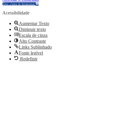
Abrir a barra de ferramentas
Acessibilidade
Aumentar Texto
Diminuir texto
Escala de cinza
Alto Contraste
Links Sublinhado
Fonte legível
Redefinir