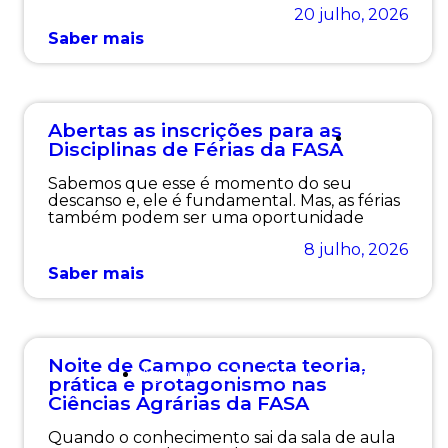
20 julho, 2026
Saber mais
Abertas as inscrições para as
Geral
Disciplinas de Férias da FASA
Sabemos que esse é momento do seu
descanso e, ele é fundamental. Mas, as férias
também podem ser uma oportunidade
8 julho, 2026
Saber mais
Noite de Campo conecta teoria,
Agronomia
,
Medicina Veterinária
prática e protagonismo nas
Ciências Agrárias da FASA
Quando o conhecimento sai da sala de aula