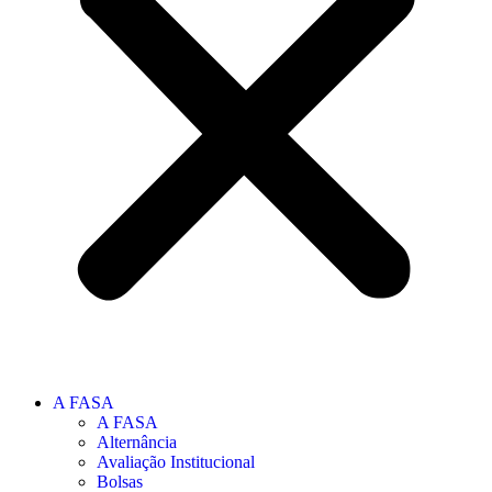
A FASA
A FASA
Alternância
Avaliação Institucional
Bolsas