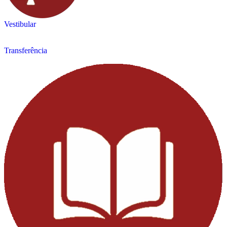
Vestibular
Transferência