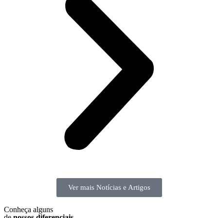
Ver mais Notícias e Artigos
Conheça alguns
de
nossos diferenciais