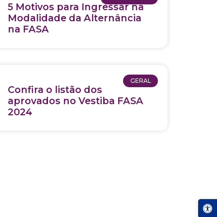
5 Motivos para Ingressar na
Modalidade da Alternância
na FASA
GERAL
Confira o listão dos
aprovados no Vestiba FASA
2024
Abrir a