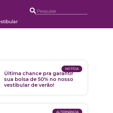
stibular
NOTÍCIA
Última chance pra garantir
sua bolsa de 50% no nosso
vestibular de verão!
ALTERNÂNCIA